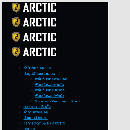
ทำไมต้อง ARCTIC
ข้อมูลฟิล์มแต่ละส่วน
ฟิล์มกันรอยภายนอก
ฟิล์มกันรอยภายใน
ฟิล์มกันรอยหน้าจอ
ฟิล์มกันรอยไฟหน้า
Sunroof/Panoramic Roof
ผลงานการติดตั้ง
คำถามที่พบบ่อย
ตัวแทนจำหน่าย
วิธีการติดตั้งฟิล์ม ARCTIC
บทความ