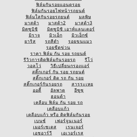
ฟิล์มกันรอยแอนดรอย
ฟิล์มกันรอยไฟหน้ารถยนต์
ฟิล์มใสกันรอยรถยนต์
มลพิษ
มาสด้า
มาสด้า2
มาสด้า3
มิตซูบิชิ
มิตซูบิชิ เอาท์แลนเดอร์
มิราจ
มิวเอ็ก
มิวเอ็กซ์
ยาริส
รถสีดำ
รอยขนแมว
รอยขีดข่วน
ราคา ฟิล์ม กัน รอย รถยนต์
รีวิวการติดฟิล์มกันรอยรถ
รีโว่
วอลโว่
วิธีเปลี่ยนกรองแอร์
สติ๊กเกอร์ กัน รอย รถยนต์
สติ๊กเกอร์ ติด รถ กัน รอย
สติ๊กเกอร์กันรอยรถ
สารระเหย
ออดี้
อัลพาด
อีซูซุ
ฮอนด้า
เคลือบ ฟิล์ม กัน รอย รถ
เคลือบแก้ว
เคลือบแก้ว หรือ ติดฟิล์มกันรอย
เบนซ์
เฟอร์จูนเนอร์
เมอร์เซเดส
เรนเจอร์
เอชอาร์วี
เอเวอร์เรส