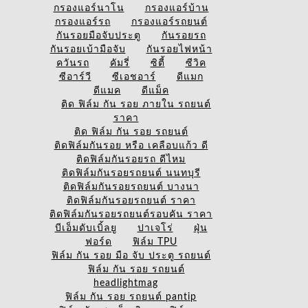
กรองแอร์นาโน
กรองแอร์บ้าน
กรองแอร์รถ
กรองแอร์รถยนต์
กันรอยมือจับประตู
กันรอยรถ
กันรอยเบ้ามือจับ
กันรอยไฟหน้า
ควันรถ
คัมรี่
ซิตี้
ซีวิค
ซีอาร์วี
ซีเอชอาร์
ดีแมก
ดีแมค
ดีแม็ค
ติด ฟิล์ม กัน รอย ภายใน รถยนต์
ราคา
ติด ฟิล์ม กัน รอย รถยนต์
ติดฟิล์มกันรอย หรือ เคลือบแก้ว ดี
ติดฟิล์มกันรอยรถ ดีไหม
ติดฟิล์มกันรอยรถยนต์ นนทบุรี
ติดฟิล์มกันรอยรถยนต์ บางนา
ติดฟิล์มกันรอยรถยนต์ ราคา
ติดฟิล์มกันรอยรถยนต์รอบคัน ราคา
บีเอ็มดับเบิ้ลยู
ปาเจโร่
ฝุ่น
ฟอร์ด
ฟิล์ม TPU
ฟิล์ม กัน รอย มือ จับ ประตู รถยนต์
ฟิล์ม กัน รอย รถยนต์
headlightmag
ฟิล์ม กัน รอย รถยนต์ pantip