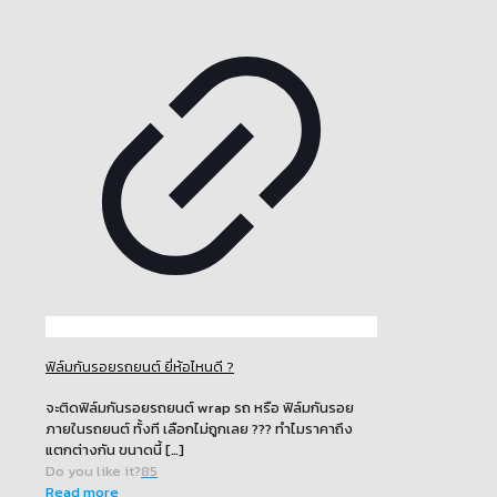
ฟิล์มกันรอยรถยนต์ ยี่ห้อไหนดี ?
จะติดฟิล์มกันรอยรถยนต์ wrap รถ หรือ ฟิล์มกันรอย
ภายในรถยนต์ ทั้งที เลือกไม่ถูกเลย ??? ทำไมราคาถึง
แตกต่างกัน ขนาดนี้
[…]
Do you like it?
85
Read more