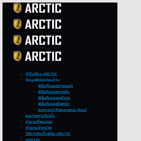
ทำไมต้อง ARCTIC
ข้อมูลฟิล์มแต่ละส่วน
ฟิล์มกันรอยภายนอก
ฟิล์มกันรอยภายใน
ฟิล์มกันรอยหน้าจอ
ฟิล์มกันรอยไฟหน้า
Sunroof/Panoramic Roof
ผลงานการติดตั้ง
คำถามที่พบบ่อย
ตัวแทนจำหน่าย
วิธีการติดตั้งฟิล์ม ARCTIC
บทความ