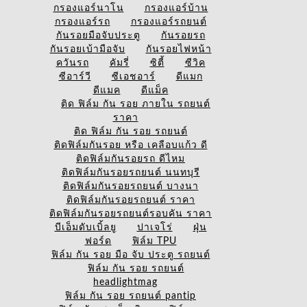
กรองแอร์นาโน
กรองแอร์บ้าน
กรองแอร์รถ
กรองแอร์รถยนต์
กันรอยมือจับประตู
กันรอยรถ
กันรอยเบ้ามือจับ
กันรอยไฟหน้า
ควันรถ
คัมรี่
ซิตี้
ซีวิค
ซีอาร์วี
ซีเอชอาร์
ดีแมก
ดีแมค
ดีแม็ค
ติด ฟิล์ม กัน รอย ภายใน รถยนต์
ราคา
ติด ฟิล์ม กัน รอย รถยนต์
ติดฟิล์มกันรอย หรือ เคลือบแก้ว ดี
ติดฟิล์มกันรอยรถ ดีไหม
ติดฟิล์มกันรอยรถยนต์ นนทบุรี
ติดฟิล์มกันรอยรถยนต์ บางนา
ติดฟิล์มกันรอยรถยนต์ ราคา
ติดฟิล์มกันรอยรถยนต์รอบคัน ราคา
บีเอ็มดับเบิ้ลยู
ปาเจโร่
ฝุ่น
ฟอร์ด
ฟิล์ม TPU
ฟิล์ม กัน รอย มือ จับ ประตู รถยนต์
ฟิล์ม กัน รอย รถยนต์
headlightmag
ฟิล์ม กัน รอย รถยนต์ pantip