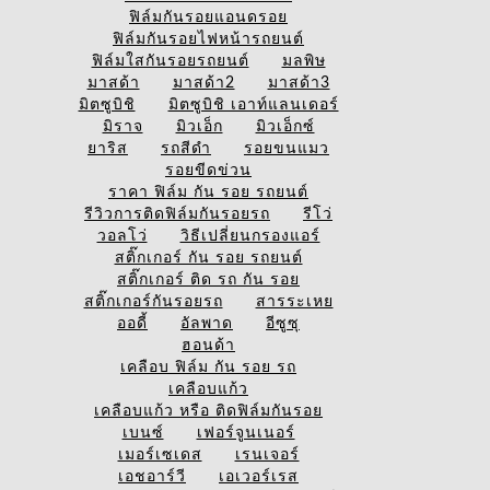
ฟิล์มกันรอยแอนดรอย
ฟิล์มกันรอยไฟหน้ารถยนต์
ฟิล์มใสกันรอยรถยนต์
มลพิษ
มาสด้า
มาสด้า2
มาสด้า3
มิตซูบิชิ
มิตซูบิชิ เอาท์แลนเดอร์
มิราจ
มิวเอ็ก
มิวเอ็กซ์
ยาริส
รถสีดำ
รอยขนแมว
รอยขีดข่วน
ราคา ฟิล์ม กัน รอย รถยนต์
รีวิวการติดฟิล์มกันรอยรถ
รีโว่
วอลโว่
วิธีเปลี่ยนกรองแอร์
สติ๊กเกอร์ กัน รอย รถยนต์
สติ๊กเกอร์ ติด รถ กัน รอย
สติ๊กเกอร์กันรอยรถ
สารระเหย
ออดี้
อัลพาด
อีซูซุ
ฮอนด้า
เคลือบ ฟิล์ม กัน รอย รถ
เคลือบแก้ว
เคลือบแก้ว หรือ ติดฟิล์มกันรอย
เบนซ์
เฟอร์จูนเนอร์
เมอร์เซเดส
เรนเจอร์
เอชอาร์วี
เอเวอร์เรส