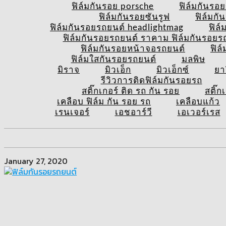
ฟิล์มกันรอย porsche
ฟิล์มกันรอ
ฟิล์มกันรอยซันรูฟ
ฟิล์มก
ฟิล์มกันรอยรถยนต์ headlightmag
ฟิล
ฟิล์มกันรอยรถยนต์ ราคาม ฟิล์มกันรอยรถย
ฟิล์มกันรอยหน้าจอรถยนต์
ฟิล
ฟิล์มใสกันรอยรถยนต์
มลพิษ
มิราจ
มิวเอ็ก
มิวเอ็กซ์
ยา
รีวิวการติดฟิล์มกันรอยรถ
สติ๊กเกอร์ ติด รถ กัน รอย
สติ๊ก
เคลือบ ฟิล์ม กัน รอย รถ
เคลือบแก้ว
เรนเจอร์
เอชอาร์วี
เอเวอร์เรส
January 27, 2020