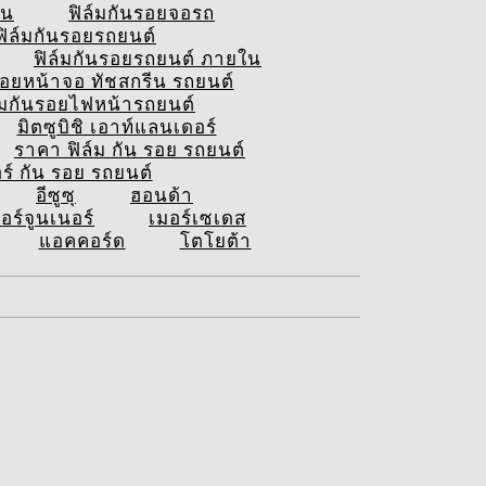
ีน
ฟิล์มกันรอยจอรถ
ฟิล์มกันรอยรถยนต์
ฟิล์มกันรอยรถยนต์ ภายใน
รอยหน้าจอ ทัชสกรีน รถยนต์
์มกันรอยไฟหน้ารถยนต์
มิตซูบิชิ เอาท์แลนเดอร์
ราคา ฟิล์ม กัน รอย รถยนต์
อร์ กัน รอย รถยนต์
อีซูซุ
ฮอนด้า
อร์จูนเนอร์
เมอร์เซเดส
แอคคอร์ด
โตโยต้า