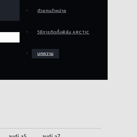
ตัวแทนจำหน่าย
วิธีการติดตั้งฟิล์ม ARCTIC
บทความ
audi a5
audi a7