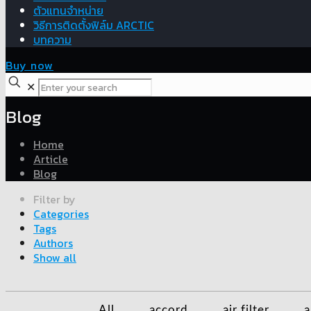
ตัวแทนจำหน่าย
วิธีการติดตั้งฟิล์ม ARCTIC
บทความ
Buy now
✕
Blog
Home
Article
Blog
Filter by
Categories
Tags
Authors
Show all
All
accord
air filter
a