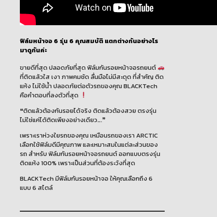
ฟิล์มหน้าจอ 6 รุ่น 6 คุณสมบัติ แตกต่างกันอย่างไร
มาดูกันค่ะ
ขายดีที่สุด ปลอดภัยที่สุด ฟิล์มกันรอยหน้าจอรถยนต์
ที่ติดแล้วใส เงา ภาพคมชัด ลื่นมือไม่มีสะดุด ที่สำคัญ ติด
แห้ง ไม่ใช้น้ำ ปลอดภัยต่อตัวรถของคุณ BLACKTech
คือคำตอบที่ลงตัวที่สุด
❝ติดแล้วต้องกันรอยได้จริง ติดแล้วต้องสวย ตรงรุ่น
ไม่ใช่แค่ได้ติดเพียงอย่างเดียว….❞
เพราะเราห่วงใยรถของคุณ เหมือนรถของเรา ARCTIC
เลือกใช้ฟิล์มดีมีคุณภาพ และเหมาะสมในแต่ละส่วนของ
รถ สำหรับ ฟิล์มกันรอยหน้าจอรถยนต์ ออกแบบตรงรุ่น
ติดแห้ง 100% เพราะเป็นส่วนที่ต้องระวังที่สุด
BLACKTech มีฟิล์มกันรอยหน้าจอ ให้คุณเลือกถึง 6
แบบ 6 สไตล์