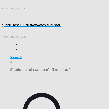
February 24, 2021
รู้หรือไม่ เครื่องบินรบ ยังต้องติดฟิล์มกันรอย !
February 25, 2021
Show all
0
ฟิล์มกันรอยหน้าจอรถยนต์ เลือกรุ่นไหนดี ?