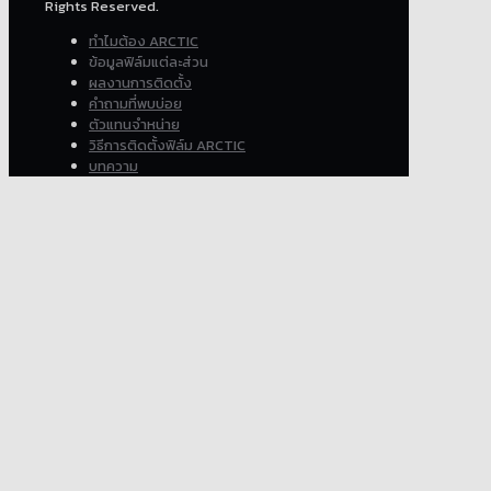
Rights Reserved.
ทำไมต้อง ARCTIC
ข้อมูลฟิล์มแต่ละส่วน
ผลงานการติดตั้ง
คำถามที่พบบ่อย
ตัวแทนจำหน่าย
วิธีการติดตั้งฟิล์ม ARCTIC
บทความ