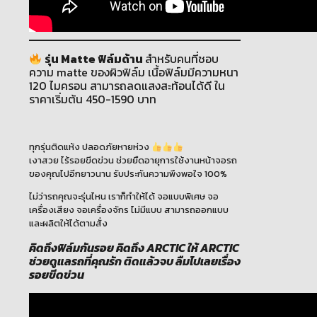
รุ่น Matte ฟิล์มด้าน
สำหรับคนที่ชอบ
ความ matte ของผิวฟิล์ม เนื้อฟิล์มมีความหนา
120 ไมครอน สามารถลดแสงสะท้อนได้ดี ใน
ราคาเริ่มต้น 450-1590 บาท
ทุกรุ่นติดแห้ง ปลอดภัยหายห่วง
เงาสวย ไร้รอยขีดข่วน ช่วยยืดอายุการใช้งานหน้าจอรถ
ของคุณไปอีกยาวนาน รับประกันความพึงพอใจ 100%
ไม่ว่ารถคุณจะรุ่นไหน เราก็ทำให้ได้ จอแบบพิเศษ จอ
เครื่องเสียง จอเครื่องจักร ไม่มีแบบ สามารถออกแบบ
และผลิตให้ได้ตามสั่ง
คิดถึงฟิล์มกันรอย คิดถึง ARCTIC ให้ ARCTIC
ช่วยดูแลรถที่คุณรัก ติดแล้วจบ ลืมไปเลยเรื่อง
รอยขีดข่วน