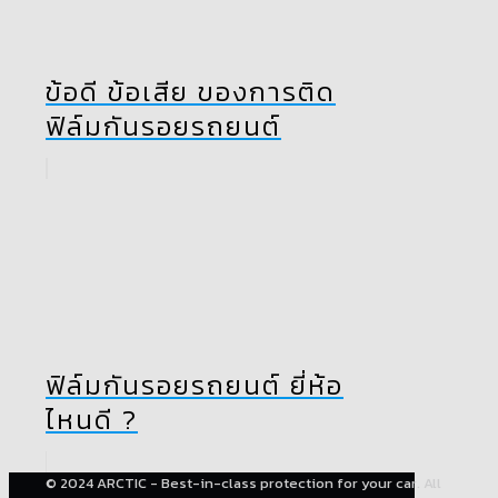
ข้อดี ข้อเสีย ของการติด
ฟิล์มกันรอยรถยนต์
ฟิล์มกันรอยรถยนต์ ยี่ห้อ
ไหนดี ?
© 2024 ARCTIC - Best-in-class protection for your car. All