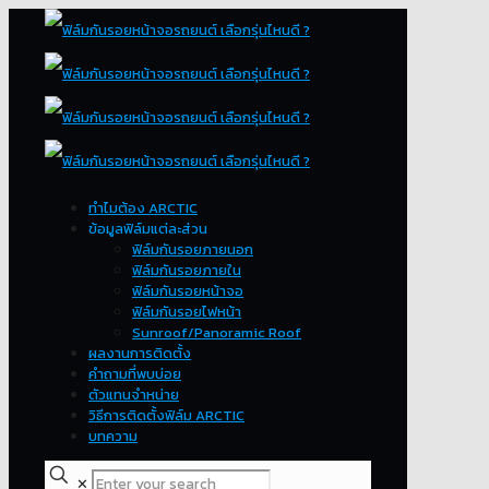
ทำไมต้อง ARCTIC
ข้อมูลฟิล์มแต่ละส่วน
ฟิล์มกันรอยภายนอก
ฟิล์มกันรอยภายใน
ฟิล์มกันรอยหน้าจอ
ฟิล์มกันรอยไฟหน้า
Sunroof/Panoramic Roof
ผลงานการติดตั้ง
คำถามที่พบบ่อย
ตัวแทนจำหน่าย
วิธีการติดตั้งฟิล์ม ARCTIC
บทความ
✕