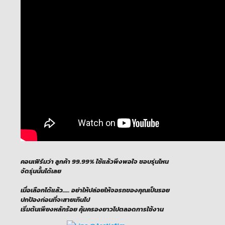
คอนเฟิร์มว่า ลูกค้า 99.99% ใช้แล้วพึงพอใจ ชอบรุ่นไหน
จัดรุ่นนั้นได้เลย
เมื่อเลือกได้แล้ว….. อย่าให้ปล่อยให้จอรถของคุณเป็นรอย
ปกป้องก่อนที่จะสายเกินไป
เริ่มต้นเพียงหลักร้อย คุ้มครองยาวไปตลอดการใช้งาน