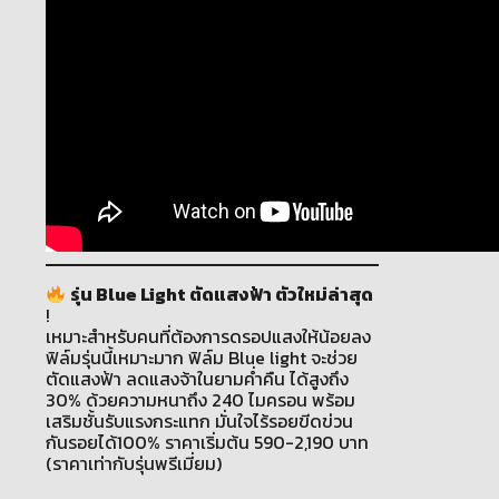
รุ่น Blue Light ตัดแสงฟ้า ตัวใหม่ล่าสุด
!
เหมาะสำหรับคนที่ต้องการดรอปแสงให้น้อยลง
ฟิล์มรุ่นนี้เหมาะมาก ฟิล์ม Blue light จะช่วย
ตัดแสงฟ้า ลดแสงจ้าในยามค่ำคืน ได้สูงถึง
30% ด้วยความหนาถึง 240 ไมครอน พร้อม
เสริมชั้นรับแรงกระแทก มั่นใจไร้รอยขีดข่วน
กันรอยได้100% ราคาเริ่มต้น 590-2,190 บาท
(ราคาเท่ากับรุ่นพรีเมี่ยม)