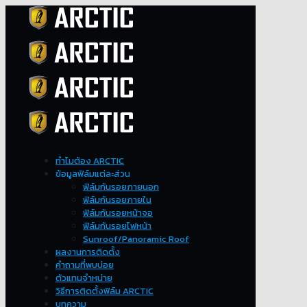
ทำไมต้อง ARCTIC
ข้อมูลฟิล์มแต่ละส่วน
ฟิล์มกันรอยภายนอก
ฟิล์มกันรอยภายใน
ฟิล์มกันรอยหน้าจอ
ฟิล์มกันรอยไฟหน้า
Sunroof/Panoramic Roof
ผลงานการติดตั้ง
คำถามที่พบบ่อย
ตัวแทนจำหน่าย
วิธีการติดตั้งฟิล์ม ARCTIC
บทความ