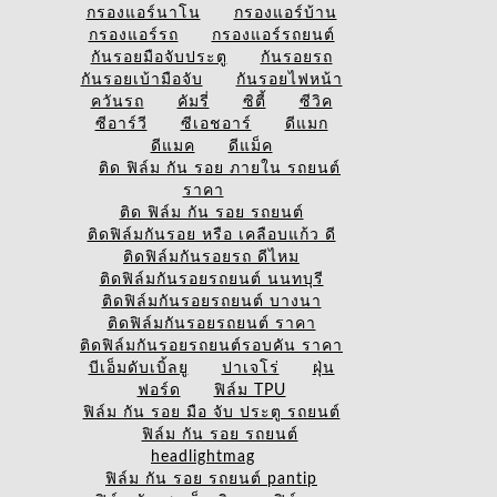
กรองแอร์นาโน
กรองแอร์บ้าน
กรองแอร์รถ
กรองแอร์รถยนต์
กันรอยมือจับประตู
กันรอยรถ
กันรอยเบ้ามือจับ
กันรอยไฟหน้า
ควันรถ
คัมรี่
ซิตี้
ซีวิค
ซีอาร์วี
ซีเอชอาร์
ดีแมก
ดีแมค
ดีแม็ค
ติด ฟิล์ม กัน รอย ภายใน รถยนต์
ราคา
ติด ฟิล์ม กัน รอย รถยนต์
ติดฟิล์มกันรอย หรือ เคลือบแก้ว ดี
ติดฟิล์มกันรอยรถ ดีไหม
ติดฟิล์มกันรอยรถยนต์ นนทบุรี
ติดฟิล์มกันรอยรถยนต์ บางนา
ติดฟิล์มกันรอยรถยนต์ ราคา
ติดฟิล์มกันรอยรถยนต์รอบคัน ราคา
บีเอ็มดับเบิ้ลยู
ปาเจโร่
ฝุ่น
ฟอร์ด
ฟิล์ม TPU
ฟิล์ม กัน รอย มือ จับ ประตู รถยนต์
ฟิล์ม กัน รอย รถยนต์
headlightmag
ฟิล์ม กัน รอย รถยนต์ pantip