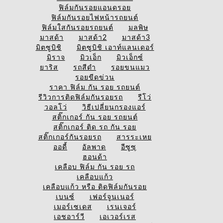
ฟิล์มกันรอยแอนดรอย
ฟิล์มกันรอยไฟหน้ารถยนต์
ฟิล์มใสกันรอยรถยนต์
มลพิษ
มาสด้า
มาสด้า2
มาสด้า3
มิตซูบิชิ
มิตซูบิชิ เอาท์แลนเดอร์
มิราจ
มิวเอ็ก
มิวเอ็กซ์
ยาริส
รถสีดำ
รอยขนแมว
รอยขีดข่วน
ราคา ฟิล์ม กัน รอย รถยนต์
รีวิวการติดฟิล์มกันรอยรถ
รีโว่
วอลโว่
วิธีเปลี่ยนกรองแอร์
สติ๊กเกอร์ กัน รอย รถยนต์
สติ๊กเกอร์ ติด รถ กัน รอย
สติ๊กเกอร์กันรอยรถ
สารระเหย
ออดี้
อัลพาด
อีซูซุ
ฮอนด้า
เคลือบ ฟิล์ม กัน รอย รถ
เคลือบแก้ว
เคลือบแก้ว หรือ ติดฟิล์มกันรอย
เบนซ์
เฟอร์จูนเนอร์
เมอร์เซเดส
เรนเจอร์
เอชอาร์วี
เอเวอร์เรส