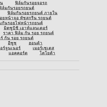
ีน
ฟิล์มกันรอยจอรถ
ฟิล์มกันรอยรถยนต์
ฟิล์มกันรอยรถยนต์ ภายใน
รอยหน้าจอ ทัชสกรีน รถยนต์
์มกันรอยไฟหน้ารถยนต์
มิตซูบิชิ เอาท์แลนเดอร์
ราคา ฟิล์ม กัน รอย รถยนต์
อร์ กัน รอย รถยนต์
อีซูซุ
ฮอนด้า
อร์จูนเนอร์
เมอร์เซเดส
แอคคอร์ด
โตโยต้า