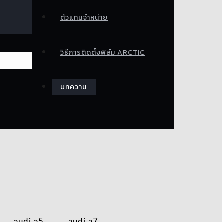
ตัวแทนจำหน่าย
วิธีการติดตั้งฟิล์ม ARCTIC
บทความ
audi a5
audi a7