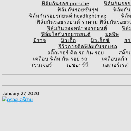
ฟิล์มกันรอย porsche
ฟิล์มกันรอ
ฟิล์มกันรอยซันรูฟ
ฟิล์มก
ฟิล์มกันรอยรถยนต์ headlightmag
ฟิล
ฟิล์มกันรอยรถยนต์ ราคาม ฟิล์มกันรอยรถย
ฟิล์มกันรอยหน้าจอรถยนต์
ฟิล
ฟิล์มใสกันรอยรถยนต์
มลพิษ
มิราจ
มิวเอ็ก
มิวเอ็กซ์
ยา
รีวิวการติดฟิล์มกันรอยรถ
สติ๊กเกอร์ ติด รถ กัน รอย
สติ๊ก
เคลือบ ฟิล์ม กัน รอย รถ
เคลือบแก้ว
เรนเจอร์
เอชอาร์วี
เอเวอร์เรส
January 27, 2020