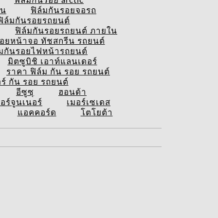
ฟิล์มกันรอย arctic
ีน
ฟิล์มกันรอยจอรถ
ฟิล์มกันรอยรถยนต์
ฟิล์มกันรอยรถยนต์ ภายใน
รอยหน้าจอ ทัชสกรีน รถยนต์
์มกันรอยไฟหน้ารถยนต์
มิตซูบิชิ เอาท์แลนเดอร์
ราคา ฟิล์ม กัน รอย รถยนต์
อร์ กัน รอย รถยนต์
อีซูซุ
ฮอนด้า
อร์จูนเนอร์
เมอร์เซเดส
แอคคอร์ด
โตโยต้า