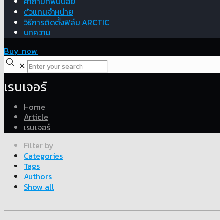
คำถามที่พบบ่อย
ตัวแทนจำหน่าย
วิธีการติดตั้งฟิล์ม ARCTIC
บทความ
Buy now
✕
เรนเจอร์
Home
Article
เรนเจอร์
Filter by
Categories
Tags
Authors
Show all