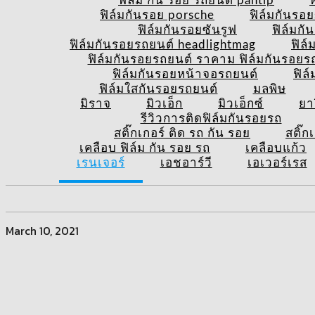
ฟิล์ม กัน รอย รถยนต์ pantip
ฟ
ฟิล์มกันรอย porsche
ฟิล์มกันรอ
ฟิล์มกันรอยซันรูฟ
ฟิล์มก
ฟิล์มกันรอยรถยนต์ headlightmag
ฟิล
ฟิล์มกันรอยรถยนต์ ราคาม ฟิล์มกันรอยรถย
ฟิล์มกันรอยหน้าจอรถยนต์
ฟิล
ฟิล์มใสกันรอยรถยนต์
มลพิษ
มิราจ
มิวเอ็ก
มิวเอ็กซ์
ยา
รีวิวการติดฟิล์มกันรอยรถ
สติ๊กเกอร์ ติด รถ กัน รอย
สติ๊ก
เคลือบ ฟิล์ม กัน รอย รถ
เคลือบแก้ว
เรนเจอร์
เอชอาร์วี
เอเวอร์เรส
March 10, 2021