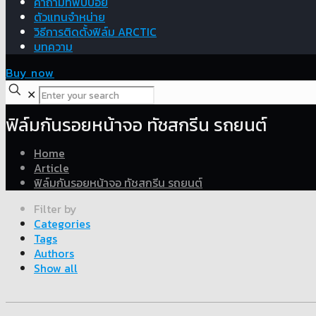
คำถามที่พบบ่อย
ตัวแทนจำหน่าย
วิธีการติดตั้งฟิล์ม ARCTIC
บทความ
Buy now
✕
ฟิล์มกันรอยหน้าจอ ทัชสกรีน รถยนต์
Home
Article
ฟิล์มกันรอยหน้าจอ ทัชสกรีน รถยนต์
Filter by
Categories
Tags
Authors
Show all