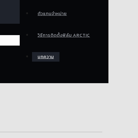
ตัวแทนจำหน่าย
วิธีการติดตั้งฟิล์ม ARCTIC
บทความ