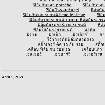
ฟิล์ม กัน รอย รถยนต์ pantip
ฟ
ฟิล์มกันรอย porsche
ฟิล์มกันรอ
ฟิล์มกันรอยซันรูฟ
ฟิล์มก
ฟิล์มกันรอยรถยนต์ headlightmag
ฟิล
ฟิล์มกันรอยรถยนต์ ราคาม ฟิล์มกันรอยรถย
ฟิล์มกันรอยหน้าจอรถยนต์
ฟิล
ฟิล์มใสกันรอยรถยนต์
มลพิษ
มิราจ
มิวเอ็ก
มิวเอ็กซ์
ยา
รีวิวการติดฟิล์มกันรอยรถ
สติ๊กเกอร์ ติด รถ กัน รอย
สติ๊ก
เคลือบ ฟิล์ม กัน รอย รถ
เคลือบแก้ว
เรนเจอร์
เอชอาร์วี
เอเวอร์เรส
April 9, 2021