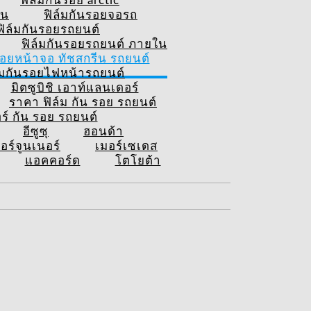
ฟิล์มกันรอย arctic
ีน
ฟิล์มกันรอยจอรถ
ฟิล์มกันรอยรถยนต์
ฟิล์มกันรอยรถยนต์ ภายใน
รอยหน้าจอ ทัชสกรีน รถยนต์
์มกันรอยไฟหน้ารถยนต์
มิตซูบิชิ เอาท์แลนเดอร์
ราคา ฟิล์ม กัน รอย รถยนต์
อร์ กัน รอย รถยนต์
อีซูซุ
ฮอนด้า
อร์จูนเนอร์
เมอร์เซเดส
แอคคอร์ด
โตโยต้า