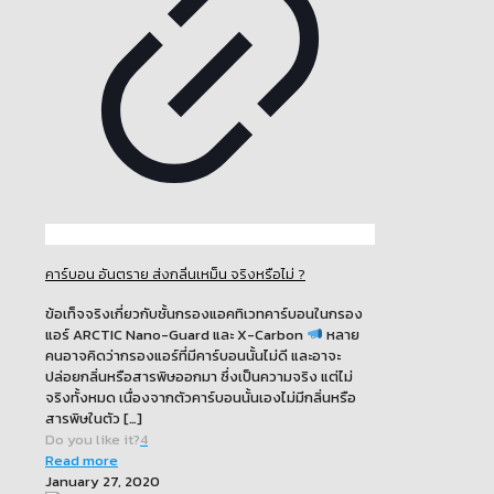
คาร์บอน อันตราย ส่งกลิ่นเหม็น จริงหรือไม่ ?
ข้อเท็จจริงเกี่ยวกับชั้นกรองแอคทิเวทคาร์บอนในกรอง
แอร์ ARCTIC Nano-Guard และ X-Carbon
หลาย
คนอาจคิดว่ากรองแอร์ที่มีคาร์บอนนั้นไม่ดี และอาจะ
ปล่อยกลิ่นหรือสารพิษออกมา ซึ่งเป็นความจริง แต่ไม่
จริงทั้งหมด เนื่องจากตัวคาร์บอนนั้นเองไม่มีกลิ่นหรือ
สารพิษในตัว
[…]
Do you like it?
4
Read more
January 27, 2020