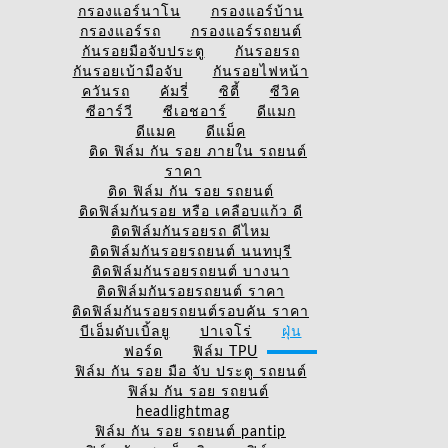
กรองแอร์นาโน
กรองแอร์บ้าน
กรองแอร์รถ
กรองแอร์รถยนต์
กันรอยมือจับประตู
กันรอยรถ
กันรอยเบ้ามือจับ
กันรอยไฟหน้า
ควันรถ
คัมรี่
ซิตี้
ซีวิค
ซีอาร์วี
ซีเอชอาร์
ดีแมก
ดีแมค
ดีแม็ค
ติด ฟิล์ม กัน รอย ภายใน รถยนต์
ราคา
ติด ฟิล์ม กัน รอย รถยนต์
ติดฟิล์มกันรอย หรือ เคลือบแก้ว ดี
ติดฟิล์มกันรอยรถ ดีไหม
ติดฟิล์มกันรอยรถยนต์ นนทบุรี
ติดฟิล์มกันรอยรถยนต์ บางนา
ติดฟิล์มกันรอยรถยนต์ ราคา
ติดฟิล์มกันรอยรถยนต์รอบคัน ราคา
บีเอ็มดับเบิ้ลยู
ปาเจโร่
ฝุ่น
ฟอร์ด
ฟิล์ม TPU
ฟิล์ม กัน รอย มือ จับ ประตู รถยนต์
ฟิล์ม กัน รอย รถยนต์
headlightmag
ฟิล์ม กัน รอย รถยนต์ pantip