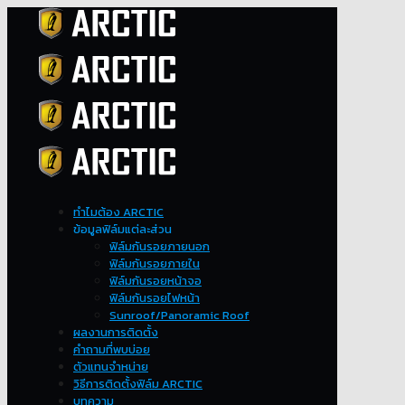
ทำไมต้อง ARCTIC
ข้อมูลฟิล์มแต่ละส่วน
ฟิล์มกันรอยภายนอก
ฟิล์มกันรอยภายใน
ฟิล์มกันรอยหน้าจอ
ฟิล์มกันรอยไฟหน้า
Sunroof/Panoramic Roof
ผลงานการติดตั้ง
คำถามที่พบบ่อย
ตัวแทนจำหน่าย
วิธีการติดตั้งฟิล์ม ARCTIC
บทความ