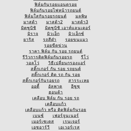
ฟิล์มกันรอยแอนดรอย
ฟิล์มกันรอยไฟหน้ารถยนต์
ฟิล์มใสกันรอยรถยนต์
มลพิษ
มาสด้า
มาสด้า2
มาสด้า3
มิตซูบิชิ
มิตซูบิชิ เอาท์แลนเดอร์
มิราจ
มิวเอ็ก
มิวเอ็กซ์
ยาริส
รถสีดำ
รอยขนแมว
รอยขีดข่วน
ราคา ฟิล์ม กัน รอย รถยนต์
รีวิวการติดฟิล์มกันรอยรถ
รีโว่
วอลโว่
วิธีเปลี่ยนกรองแอร์
สติ๊กเกอร์ กัน รอย รถยนต์
สติ๊กเกอร์ ติด รถ กัน รอย
สติ๊กเกอร์กันรอยรถ
สารระเหย
ออดี้
อัลพาด
อีซูซุ
ฮอนด้า
เคลือบ ฟิล์ม กัน รอย รถ
เคลือบแก้ว
เคลือบแก้ว หรือ ติดฟิล์มกันรอย
เบนซ์
เฟอร์จูนเนอร์
เมอร์เซเดส
เรนเจอร์
เอชอาร์วี
เอเวอร์เรส