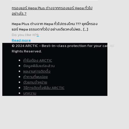
กรองแอร์ Hepa Plus ต่างจากกรองแอร์ Hepa ทั่วไป
อย่างไร ?
Hepa Plus ต่างจาก Hepa ทั่วไปตรงไหน ??? ยุคนี้กรอง
แอร์ Hepa ธรรมดาทั่วไป อย่างเดียวคงไม่พอ…
[…]
Do you like it?
6
Read more
© 2024 ARCTIC - Best-in-class protection for your car. All
Rights Reserved.
ทำไมต้อง ARCTIC
ข้อมูลฟิล์มแต่ละส่วน
ผลงานการติดตั้ง
คำถามที่พบบ่อย
ตัวแทนจำหน่าย
วิธีการติดตั้งฟิล์ม ARCTIC
บทความ