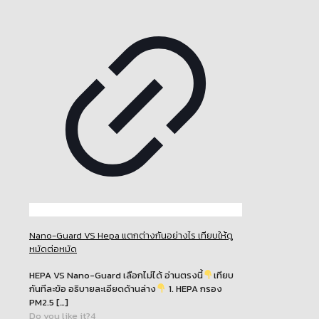
Nano-Guard VS Hepa แตกต่างกันอย่างไร เทียบให้ดู
หมัดต่อหมัด
HEPA VS Nano-Guard เลือกไม่ได้ อ่านตรงนี้
เทียบ
กันทีละข้อ อธิบายละเอียดด้านล่าง
1. HEPA กรอง
PM2.5
[…]
Do you like it?
4