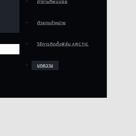
คำถามที่พบบ่อย
ตัวแทนจำหน่าย
วิธีการติดตั้งฟิล์ม ARCTIC
บทความ