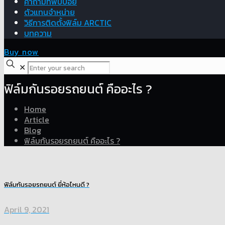
คำถามที่พบบ่อย
ตัวแทนจำหน่าย
วิธีการติดตั้งฟิล์ม ARCTIC
บทความ
Buy now
✕
ฟิล์มกันรอยรถยนต์ คืออะไร ?
Home
Article
Blog
ฟิล์มกันรอยรถยนต์ คืออะไร ?
ฟิล์มกันรอยรถยนต์ ยี่ห้อไหนดี ?
April 9, 2021