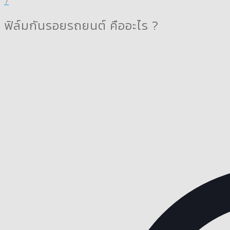
7
ฟิล์มกันรอยรถยนต์ คืออะไร ?