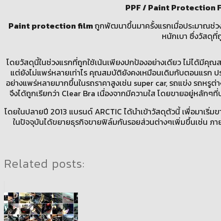
PPF / Paint Protection Fi
Paint protection film
ถูกพัฒนาขึ้นมาครั้งแรกเมื่อประมาณช่วง
หนักเบา ซึ่งวัสดุท
โดยวัสดุนี้ในช่วงแรกที่ถูกใช้เน้นเพียงปกป้องอย่างเดียว ไม่ได้มีคุ
แต่ยังไม่แพร่หลายเท่าไร คุณสมบัติยังคงเหมือนเดิมกับตอนแรก ประมา
อย่างแพร่หลายมากขึ้นในรถราคาสูงเช่น super car, รถแข่ง รถหรูต่าง
จึงได้ถูกเรียกว่า Clear Bra เนื่องจากมีความใส โดยขายอยู่หลักๆ
โดยในปลายปี 2013 แบรนด์ ARCTIC ได้นำเข้าวัสดุตัวนี้ เพื่อมาเริ่มข
ในปัจจุบันได้ขยายธุรกิจขายฟิล์มกันรอยส่วนต่างๆเพิ่มขึ้นเช่น ภา
Related posts: