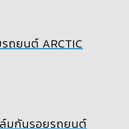
รอยรถยนต์ ARCTIC
ฟิล์มกันรอยรถยนต์