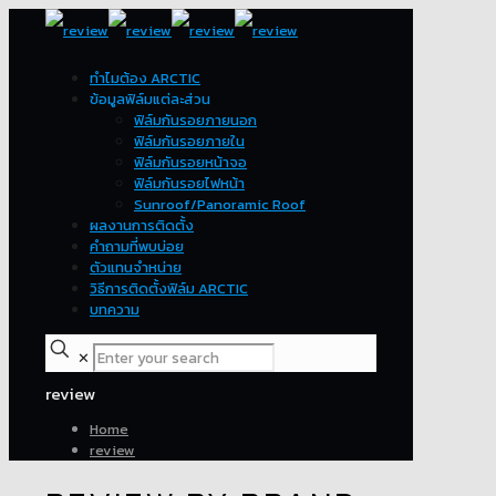
ทำไมต้อง ARCTIC
ข้อมูลฟิล์มแต่ละส่วน
ฟิล์มกันรอยภายนอก
ฟิล์มกันรอยภายใน
ฟิล์มกันรอยหน้าจอ
ฟิล์มกันรอยไฟหน้า
Sunroof/Panoramic Roof
ผลงานการติดตั้ง
คำถามที่พบบ่อย
ตัวแทนจำหน่าย
วิธีการติดตั้งฟิล์ม ARCTIC
บทความ
✕
review
Home
review