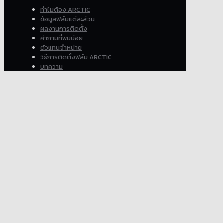
ทำไมต้อง ARCTIC
ข้อมูลฟิล์มแต่ละส่วน
ผลงานการติดตั้ง
คำถามที่พบบ่อย
ตัวแทนจำหน่าย
วิธีการติดตั้งฟิล์ม ARCTIC
บทความ