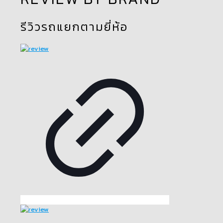
รีวิวรถแยกตามยี่ห้อ