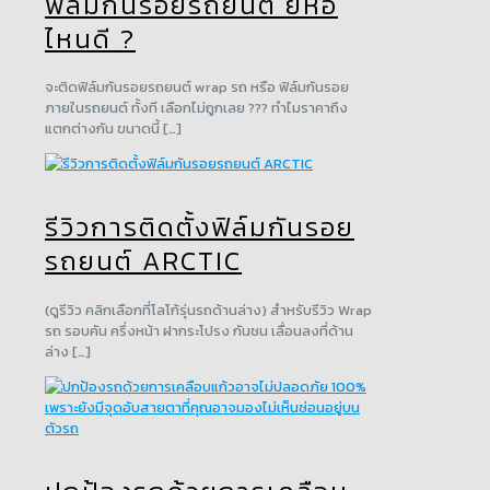
ฟิล์มกันรอยรถยนต์ ยี่ห้อ
ไหนดี ?
จะติดฟิล์มกันรอยรถยนต์ wrap รถ หรือ ฟิล์มกันรอย
ภายในรถยนต์ ทั้งที เลือกไม่ถูกเลย ??? ทำไมราคาถึง
แตกต่างกัน ขนาดนี้ […]
รีวิวการติดตั้งฟิล์มกันรอย
รถยนต์ ARCTIC
(ดูรีวิว คลิกเลือกที่โลโก้รุ่นรถด้านล่าง) สำหรับรีวิว Wrap
รถ รอบคัน ครึ่งหน้า ฝากระโปรง กันชน เลื่อนลงที่ด้าน
ล่าง […]