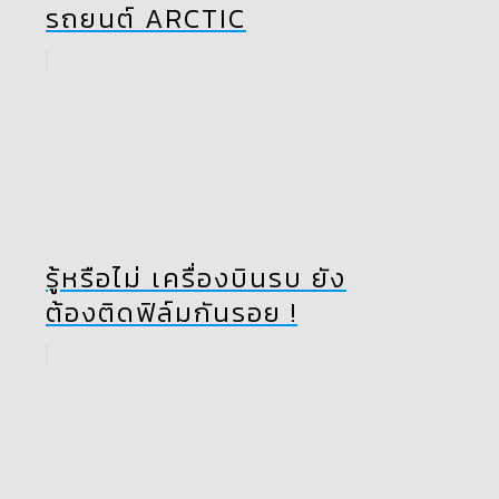
รถยนต์ ARCTIC
รู้หรือไม่ เครื่องบินรบ ยัง
ต้องติดฟิล์มกันรอย !