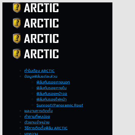
ทำไมต้อง ARCTIC
ข้อมูลฟิล์มแต่ละส่วน
ฟิล์มกันรอยภายนอก
ฟิล์มกันรอยภายใน
ฟิล์มกันรอยหน้าจอ
ฟิล์มกันรอยไฟหน้า
Sunroof/Panoramic Roof
ผลงานการติดตั้ง
คำถามที่พบบ่อย
ตัวแทนจำหน่าย
วิธีการติดตั้งฟิล์ม ARCTIC
บทความ