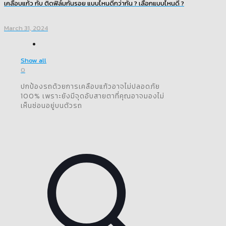
เคลือบแก้ว กับ ติดฟิล์มกันรอย แบบไหนดีกว่ากัน ? เลือกแบบไหนดี ?
March 31, 2024
Show all
0
ปกป้องรถด้วยการเคลือบแก้วอาจไม่ปลอดภัย
100% เพราะยังมีจุดอับสายตาที่คุณอาจมองไม่
เห็นซ่อนอยู่บนตัวรถ