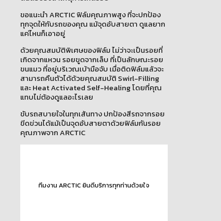
ขอแนะนำ ARCTIC ฟิล์มคุณภาพสูง ที่จะปกป้อง
ทุกจุดให้กับรถของคุณ แม้จุดอับสายตา ดูแลยาก
แค่ไหนก็เอาอยู่
ด้วยคุณสมบัติพิเศษของฟิล์ม ไม่ว่าจะเป็นรอยที่
เกิดจากแหวน รอยขูดจากเล็บ ที่เป็นลักษณะรอย
ขนแมว ที่อยู่บริเวณเบ้ามือจับ เมื่อติดฟิล์มแล้วจะ
สามารถคืนตัวได้ด้วยคุณสมบัติ Swirl-Filling
และ Heat Activated Self-Healing โดยที่คุณ
แทบไม่ต้องดูแลอะไรเลย
ขับรถสบายใจในทุกเส้นทาง ปกป้องสีรถจากรอย
ขีดข่วนได้แม้เป็นจุดอับสายตาด้วยฟิล์มกันรอย
คุณภาพจาก ARCTIC
ทีมงาน ARCTIC ยินดีบริการทุกท่านด้วยใจ