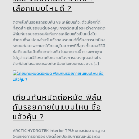
เลือกแบบไหนดี ?
ติดฟิล์มกันรอยรถรอบคัน VS เคลือบแก้ว: ตัวเลือกที่ดี
ที่สุดสำหรับรถยนต์ของคุณ การตัดสินใจระหว่างการติด
ฟิล์มกันรอยรถรอบคันกับการเคลือบแก้วเป็นหนึ่งใน
คำถามที่พบบ่อยสำหรับเจ้าของรถยนต์ที่ต้องการปกป้อง
รถยนต์ของพวกเขาให้คงอยู่ในสภาพดีที่สุด ทั้งสองวิธีมี
ข้อดีและข้อเสียที่แตกต่างกัน ในบทความนี้ เราจะพาคุณ
ไปดูว่าแต่ละวิธีเหมาะกับความต้องการของคุณอย่างไร
ติดฟิล์มกันรอยรถรอบคัน: ป้องกันแบบครบวงจร […]
เทียบกันหมัดต่อหมัด ฟิล์ม
กันรอยภายในแบบไหน ซื้อ
แล้วคุ้ม ?
ARCTIC HYDROTEK Interior TPU: ยกระดับมาตรฐาน
ใหม่แห่งการปกป้อง ปลดล็อคประสบการณ์เหนือระดับ