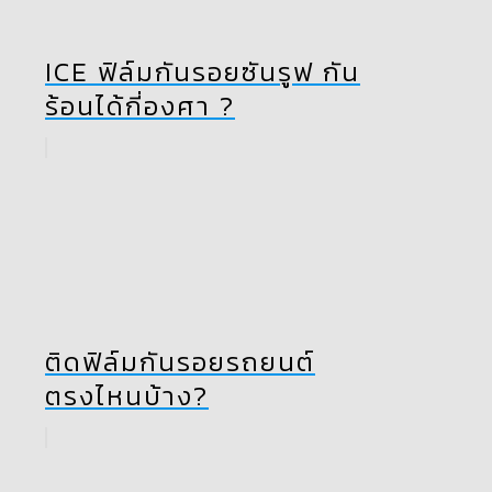
ICE ฟิล์มกันรอยซันรูฟ กัน
ร้อนได้กี่องศา ?
ติดฟิล์มกันรอยรถยนต์
ตรงไหนบ้าง?