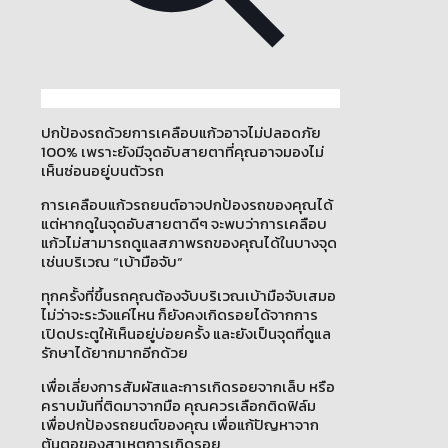
ปกป้องรถด้วยการเคลือบแก้วอาจไม่ปลอดภัย
100% เพราะยังมีจุดอับสายตาที่คุณอาจมองไม่
เห็นซ่อนอยู่บนตัวรถ
การเคลือบแก้วรถยนต์อาจปกป้องรถของคุณได้
แต่หากดูในจุดอับสายตาดีๆ จะพบว่าการเคลือบ
แก้วไม่สามารถดูแลสภาพรถของคุณได้ในบางจุด
เช่นบริเวณ “เบ้ามือจับ“
ทุกครั้งที่ขึ้นรถคุณต้องจับบริเวณเบ้ามือจับเสมอ
ไม่ว่าจะระวังแค่ไหน ก็ยังคงเกิดรอยได้จากการ
เปิดประตูให้เห็นอยู่บ่อยครั้ง และยังเป็นจุดที่ดูแล
รักษาได้ยากมากอีกด้วย
เพื่อเลี่ยงการสัมผัสและการเกิดรอยจากเล็บ หรือ
คราบมันที่ติดมาจากมือ คุณควรเลือกติดฟิล์ม
เพื่อปกป้องรถยนต์ของคุณ เพื่อแก้ปัญหาจาก
ต้นตอของสาเหตุการเกิดรอย