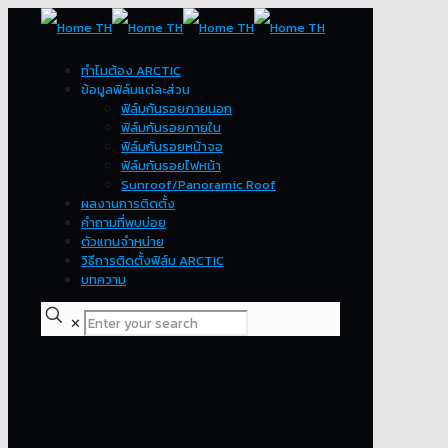
ทำไมต้อง ARCTIC
ข้อมูลฟิล์มแต่ละส่วน
ฟิล์มกันรอยภายนอก
ฟิล์มกันรอยภายใน
ฟิล์มกันรอยหน้าจอ
ฟิล์มกันรอยไฟหน้า
Sunroof/Panoramic Roof
ผลงานการติดตั้ง
คำถามที่พบบ่อย
ตัวแทนจำหน่าย
วิธีการติดตั้งฟิล์ม ARCTIC
บทความ
✕