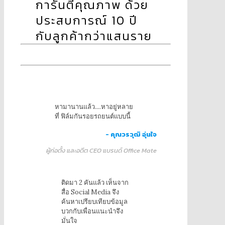
การันตีคุณภาพ ด้วย
ประสบการณ์ 10 ปี
กับลูกค้ากว่าแสนราย
หามานานแล้ว....หาอยู่หลาย
ที่ ฟิล์มกันรอยรถยนต์แบบนี้
- คุณวรวุฒิ อุ่นใจ
ผู้ก่อตั้ง และอดีต CEO แบรนด์ Office Mate
ติดมา 2 คันแล้ว เห็นจาก
สื่อ Social Media จึง
ค้นหาเปรียบเทียบข้อมูล
บวกกับเพื่อนแนะนำจึง
มั่นใจ