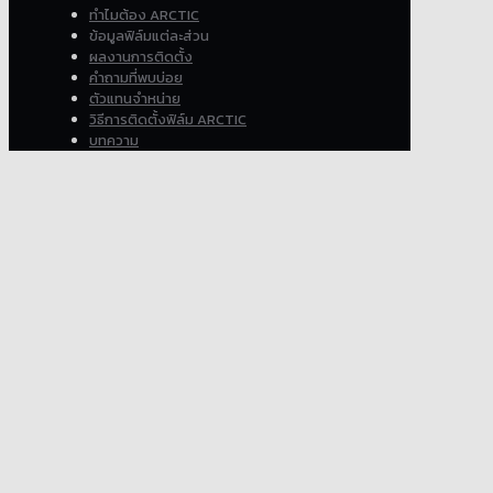
ทำไมต้อง ARCTIC
ข้อมูลฟิล์มแต่ละส่วน
ผลงานการติดตั้ง
คำถามที่พบบ่อย
ตัวแทนจำหน่าย
วิธีการติดตั้งฟิล์ม ARCTIC
บทความ